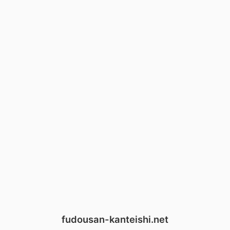
fudousan-kanteishi.net