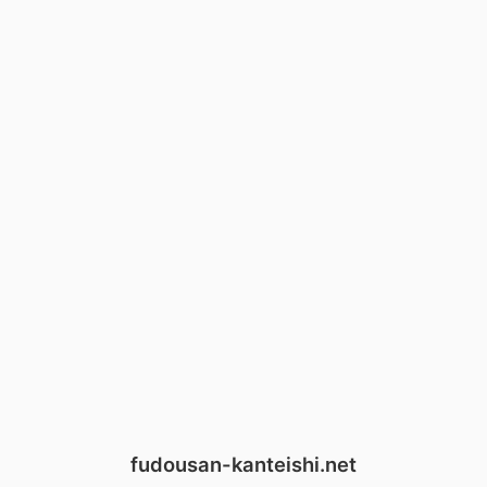
fudousan-kanteishi.net