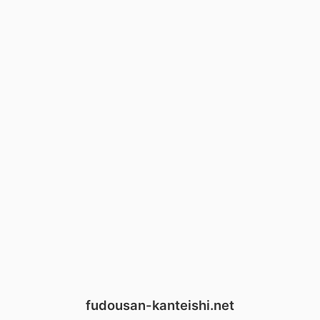
fudousan-kanteishi.net