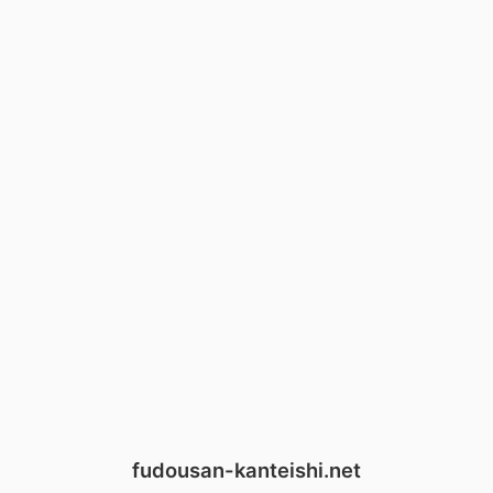
fudousan-kanteishi.net