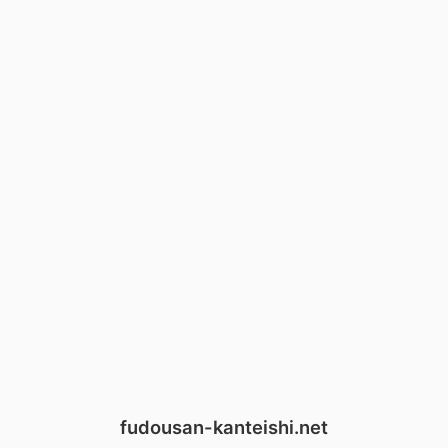
fudousan-kanteishi.net