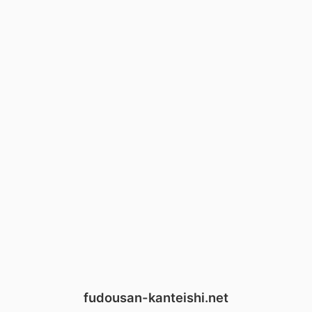
fudousan-kanteishi.net