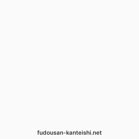
fudousan-kanteishi.net