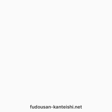
fudousan-kanteishi.net