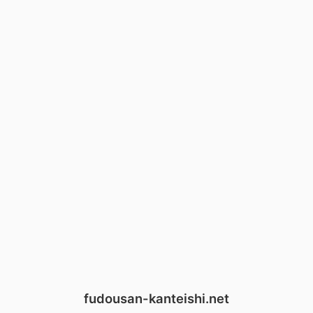
fudousan-kanteishi.net