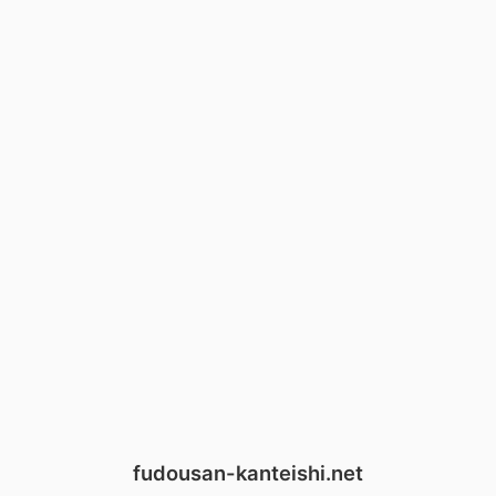
fudousan-kanteishi.net