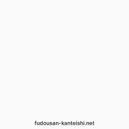
fudousan-kanteishi.net