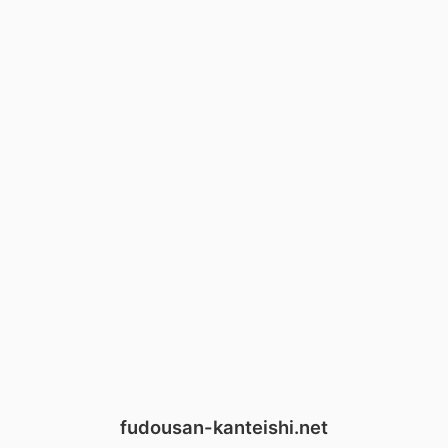
fudousan-kanteishi.net