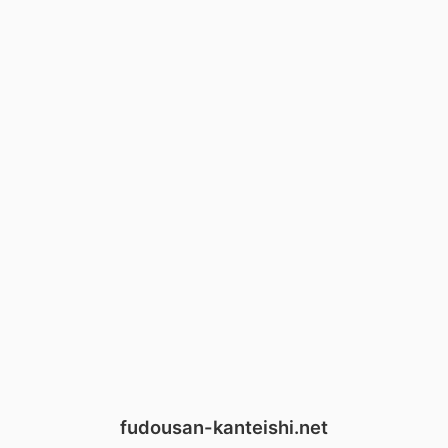
fudousan-kanteishi.net