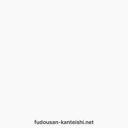
fudousan-kanteishi.net